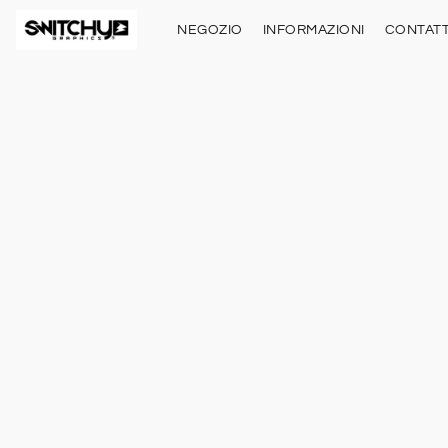
NEGOZIO
INFORMAZIONI
CONTATT