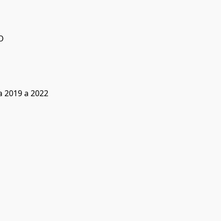
O
 2019 a 2022