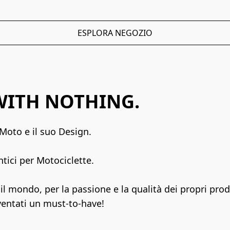
ESPLORA NEGOZIO
ITH NOTHING.
Moto e il suo Design.
ici per Motociclette.
mondo, per la passione e la qualità dei propri prodot
ventati un must-to-have!