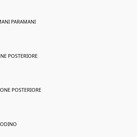
IMANI PARAMANI
LONE POSTERIORE
LLONE POSTERIORE
 CODINO