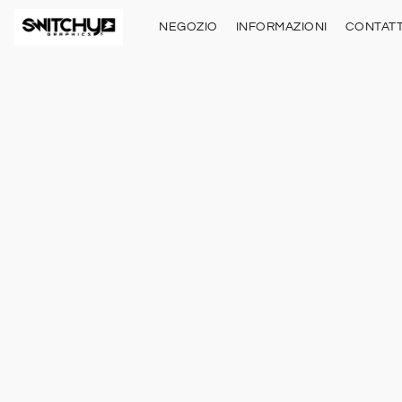
NEGOZIO
INFORMAZIONI
CONTATT