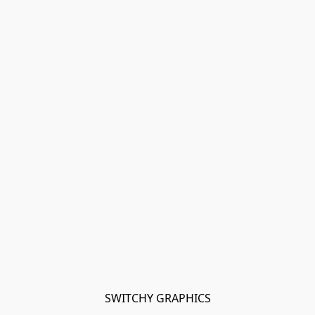
SWITCHY GRAPHICS