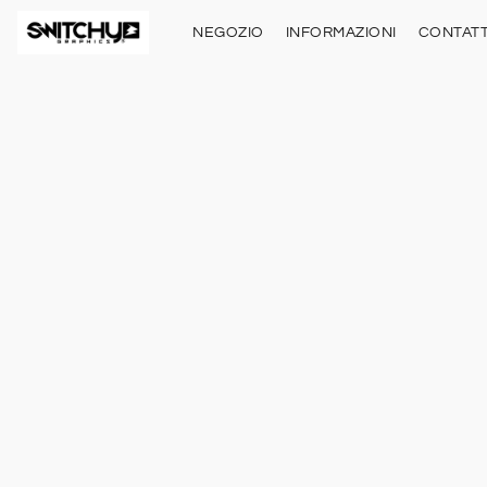
NEGOZIO
INFORMAZIONI
CONTATT