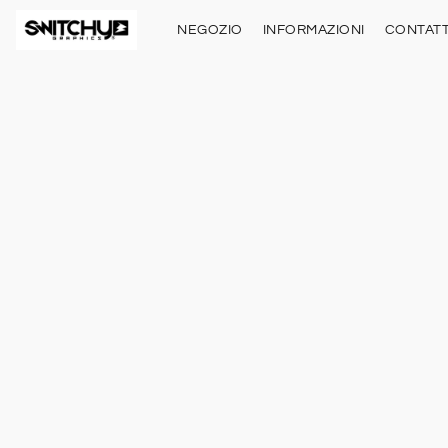
NEGOZIO
INFORMAZIONI
CONTATT