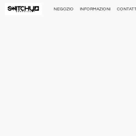
NEGOZIO
INFORMAZIONI
CONTATT