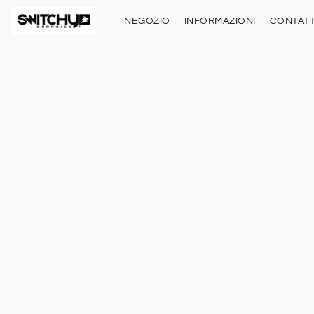
NEGOZIO
INFORMAZIONI
CONTATT