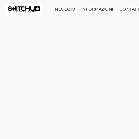
NEGOZIO
INFORMAZIONI
CONTATT