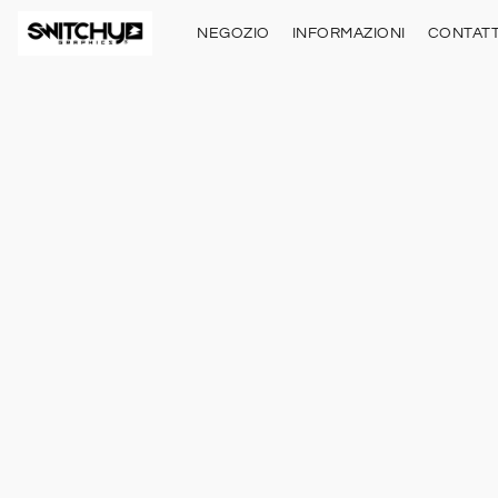
NEGOZIO
INFORMAZIONI
CONTATT