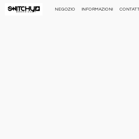
NEGOZIO
INFORMAZIONI
CONTATT