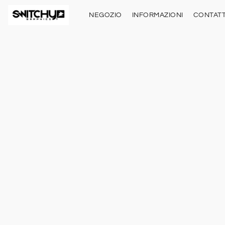
NEGOZIO
INFORMAZIONI
CONTATT