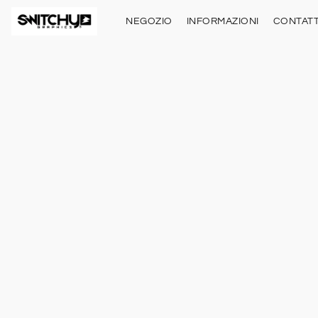
NEGOZIO
INFORMAZIONI
CONTATT