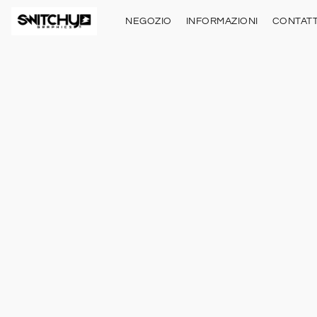
NEGOZIO
INFORMAZIONI
CONTATT