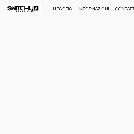
NEGOZIO
INFORMAZIONI
CONTATT