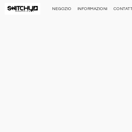
NEGOZIO
INFORMAZIONI
CONTATT